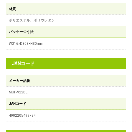
材質
ポリエステル、ポリウレタン
パッケージ寸法
W216×D303×H30mm
JANコード
メーカー品番
MUP-922BL
JANコード
4902205499794