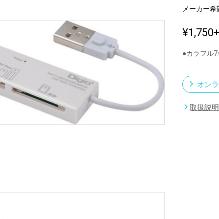
メーカー希
¥1,750
新製品一覧
●カラフル
オンラ
取扱説明