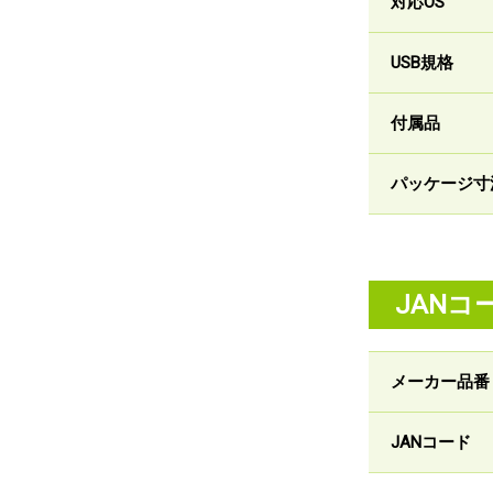
対応OS
USB規格
付属品
パッケージ寸
JANコ
メーカー品番
JANコード