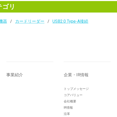
テゴリ
機器
カードリーダー
USB2.0 Type-A接続
事業紹介
企業・IR情報
トップメッセージ
コアバリュー
会社概要
IR情報
沿革