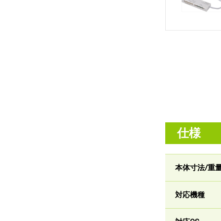
仕様
本体寸法/重
対応機種