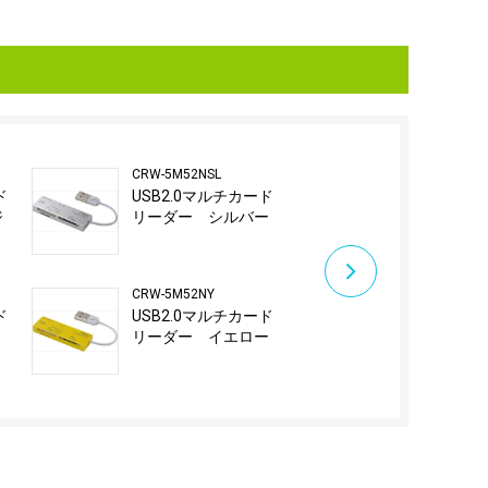
CRW-5M52NSL
CRW-5M53BK
ド
USB2.0マルチカード
USB2.0マ
ジ
リーダー シルバー
リーダー・
ー ブラッ
CRW-5M52NY
CRW-5M53W
ド
USB2.0マルチカード
USB2.0マ
リーダー イエロー
リーダー・
ー ホワイ