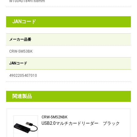
W100×D18×H168mm
JANコード
メーカー品番
CRW-5M53BK
JANコード
4902205407010
関連製品
CRW-5M52NBK
USB2.0マルチカードリーダー ブラック