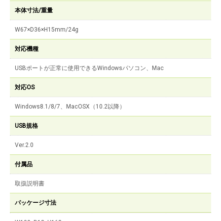
本体寸法/重量
W67×D36×H15mm/24g
対応機種
USBポートが正常に使用できるWindowsパソコン、Mac
対応OS
Windows8.1/8/7、MacOSX（10.2以降）
USB規格
Ver.2.0
付属品
取扱説明書
パッケージ寸法