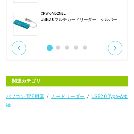
CRW-5M52NBL
USB2.0マルチカードリーダー シルバー
関連カテゴリ
パソコン周辺機器
カードリーダー
USB2.0 Type-A接
続