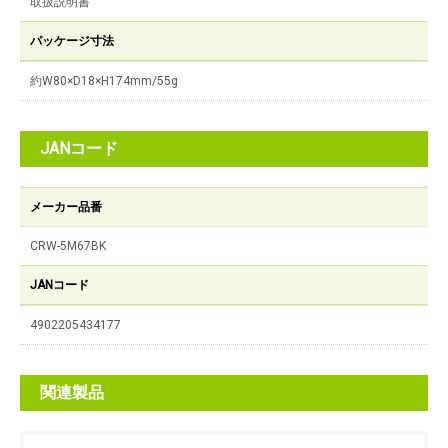
取扱説明書
パッケージ寸法
約W80×D18×H174mm/55g
JANコード
メーカー品番
CRW-5M67BK
JANコード
4902205434177
関連製品