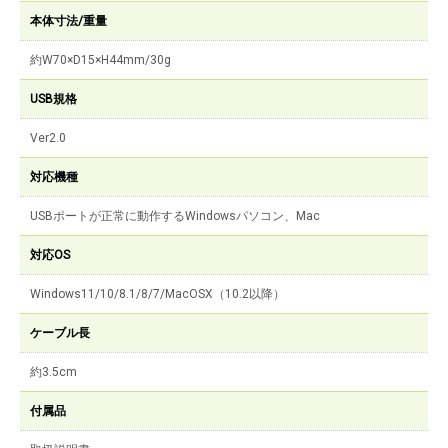
本体寸法/重量
約W70×D15×H44mm/30g
USB規格
Ver2.0
対応機種
USBポートが正常に動作するWindowsパソコン、Mac
対応OS
Windows11/10/8.1/8/7/MacOSX（10.2以降）
ケーブル長
約3.5cm
付属品