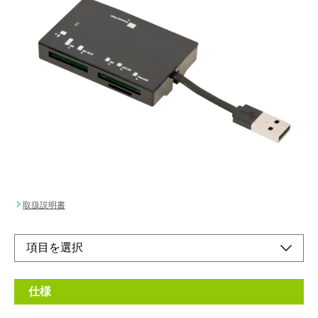
主要メモリーカードにまとめて対応!!
ケーブル裏面収納で便利。
メーカー希望小売価格：
¥2,190
+ 税
●ケーブルが背面収納できるので持ち運びや使用しない時に便
利。主要メディアカードに対応。
オンラインショップ
取扱説明書
仕様