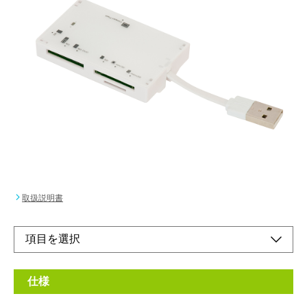
主要メモリーカードにまとめて対応!!
ケーブル裏面収納で便利。
メーカー希望小売価格：
¥2,190
+ 税
●ケーブルが背面収納できるので持ち運びや使用しない時に便
利。主要メディアカードに対応。
オンラインショップ
取扱説明書
仕様