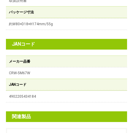
取扱説明書
パッケージ寸法
約W80×D18×H174mm/55g
JANコード
メーカー品番
CRW-5M67W
JANコード
4902205434184
関連製品