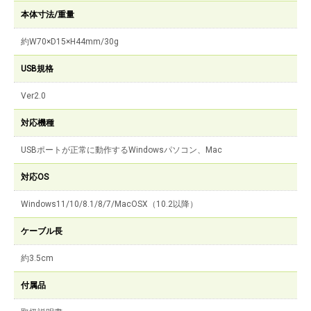
本体寸法/重量
約W70×D15×H44mm/30g
USB規格
Ver2.0
対応機種
USBポートが正常に動作するWindowsパソコン、Mac
対応OS
Windows11/10/8.1/8/7/MacOSX（10.2以降）
ケーブル長
約3.5cm
付属品