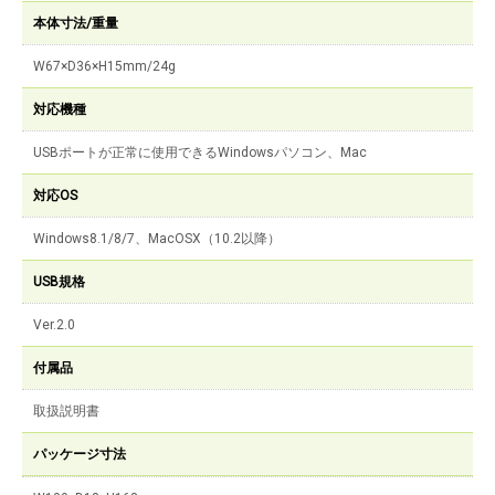
本体寸法/重量
W67×D36×H15mm/24g
対応機種
USBポートが正常に使用できるWindowsパソコン、Mac
対応OS
Windows8.1/8/7、MacOSX（10.2以降）
USB規格
Ver.2.0
付属品
取扱説明書
パッケージ寸法