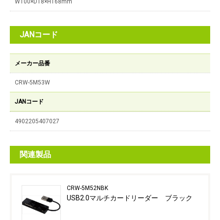
W100×D18×H168mm
JANコード
メーカー品番
CRW-5M53W
JANコード
4902205407027
関連製品
CRW-5M52NBK
USB2.0マルチカードリーダー ブラック