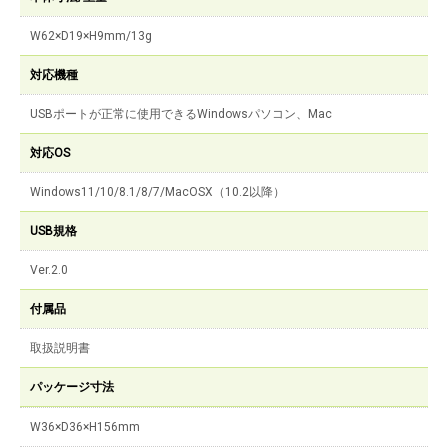
W62×D19×H9mm/13g
対応機種
USBポートが正常に使用できるWindowsパソコン、Mac
対応OS
Windows11/10/8.1/8/7/MacOSX（10.2以降）
USB規格
Ver.2.0
付属品
取扱説明書
パッケージ寸法
W36×D36×H156mm