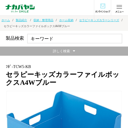
オンラインショ
ホーム
製品紹介
収納・整理用品
ホーム収納
セラピーキッズカラーシリーズ
セラピーキッズカラーファイルボックスA4Wブルー
製品検索
詳しく検索
ﾌﾎﾞ-TCW5-KB
セラピーキッズカラーファイルボッ
クスA4Wブルー