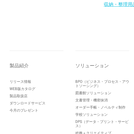
収納・整理用
製品紹介
ソリューション
リリース情報
BPO（ビジネス・プロセス・アウ
トソーシング）
WEB版カタログ
図書館ソリューション
製品取扱店
文書管理・機密抹消
ダウンロードサービス
オーダー手帳・ノベルティ制作
今月のプレゼント
学校ソリューション
DPS（データ・プリント・サービ
ス）
総務＋クリエイティブ