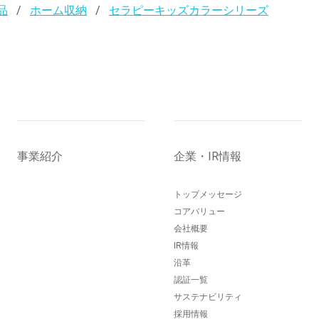
品
ホーム収納
セラピーキッズカラーシリーズ
事業紹介
企業・IR情報
トップメッセージ
コアバリュー
会社概要
IR情報
沿革
認証一覧
サステナビリティ
採用情報