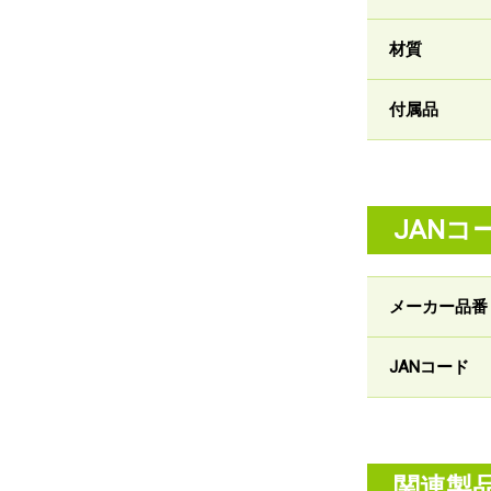
材質
付属品
JANコ
メーカー品番
JANコード
関連製