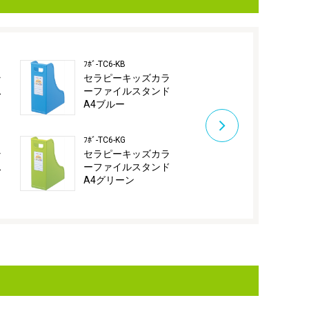
ﾌﾎﾞ-TC6-KB
ﾌﾎﾞ-TC6-KO
ラ
セラピーキッズカラ
セラピーキ
ス
ーファイルスタンド
ーファイル
A4ブルー
A4オレンジ
ﾌﾎﾞ-TC6-KG
ﾌﾎﾞ-TC6-KP
ラ
セラピーキッズカラ
セラピーキ
ス
ーファイルスタンド
ーファイル
A4グリーン
A4ピンク