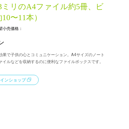
3ミリのA4ファイル約5冊、ビ
10〜11本）
望小売価格：
ン
効果で子供の心とコミュニケーション。A4サイズのノート
ァイルなどを収納するのに便利なファイルボックスです。
インショップ