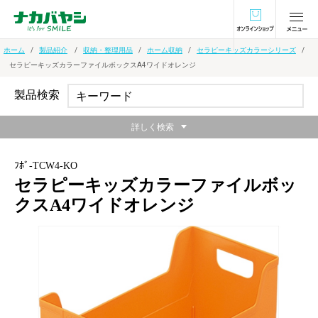
オンラインショ
ホーム
製品紹介
収納・整理用品
ホーム収納
セラピーキッズカラーシリーズ
セラピーキッズカラーファイルボックスA4ワイドオレンジ
製品検索
詳しく検索
ﾌﾎﾞ-TCW4-KO
セラピーキッズカラーファイルボッ
クスA4ワイドオレンジ