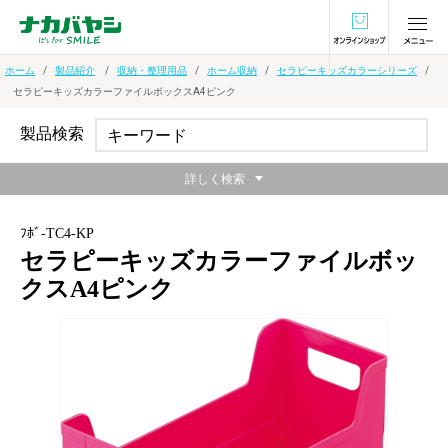
オンラインショ
ホーム
製品紹介
収納・整理用品
ホーム収納
セラピーキッズカラーシリーズ
セラピーキッズカラーファイルボックスA4ピンク
製品検索
詳しく検索
ﾌﾎﾞ-TC4-KP
セラピーキッズカラーファイルボッ
クスA4ピンク