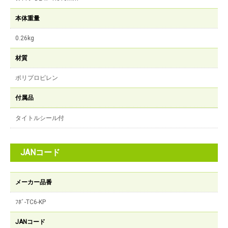
本体重量
0.26kg
材質
ポリプロピレン
付属品
タイトルシール付
JANコード
メーカー品番
ﾌﾎﾞ-TC6-KP
JANコード