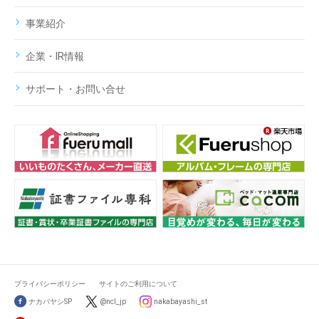
事業紹介
企業・IR情報
サポート・お問い合せ
プライバシーポリシー
サイトのご利用について
ナカバヤシSP
@ncl_jp
nakabayashi_st