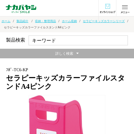
オンラインショ
ホーム
製品紹介
収納・整理用品
ホーム収納
セラピーキッズカラーシリーズ
セラピーキッズカラーファイルスタンドA4ピンク
製品検索
詳しく検索
ﾌﾎﾞ-TC6-KP
セラピーキッズカラーファイルスタ
ンドA4ピンク