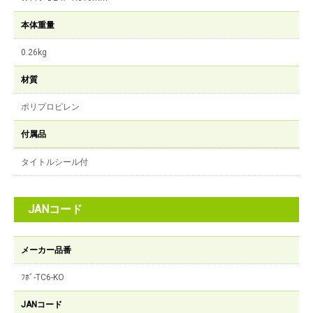
本体重量
0.26kg
材質
ポリプロピレン
付属品
タイトルシール付
JANコード
メーカー品番
ﾌﾎﾞ-TC6-KO
JANコード