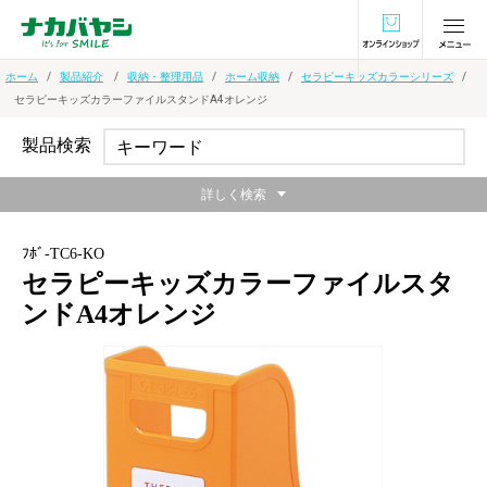
オンラインショ
ホーム
製品紹介
収納・整理用品
ホーム収納
セラピーキッズカラーシリーズ
セラピーキッズカラーファイルスタンドA4オレンジ
製品検索
詳しく検索
ﾌﾎﾞ-TC6-KO
セラピーキッズカラーファイルスタ
ンドA4オレンジ