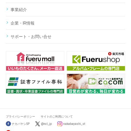
事業紹介
企業・IR情報
サポート・お問い合せ
プライバシーポリシー
サイトのご利用について
ナカバヤシSP
@ncl_jp
nakabayashi_st