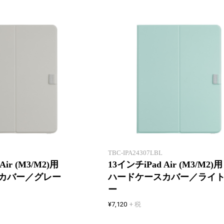
丈夫な専用ハードケースで
しっかり保護
TBC-IPA24307LBL
Air (M3/M2)用
13インチiPad Air (M3/M2)用
カバー／グレー
ハードケースカバー／ライ
ー
¥7,120
+ 税