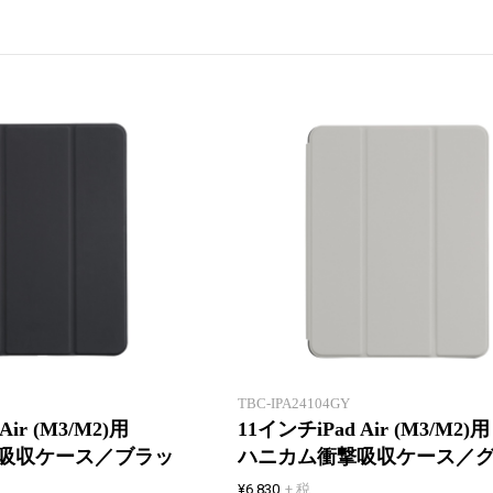
新製品一覧
ハニカム構造ケースで衝撃吸収!
TBC-IPA24104GY
Air (M3/M2)用
11インチiPad Air (M3/M2)用
吸収ケース／ブラッ
ハニカム衝撃吸収ケース／
¥6,830
+ 税