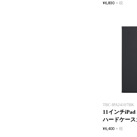
¥6,830
+ 税
TBC-IPA24107BK
11インチiPad 
ハードケース
¥6,400
+ 税