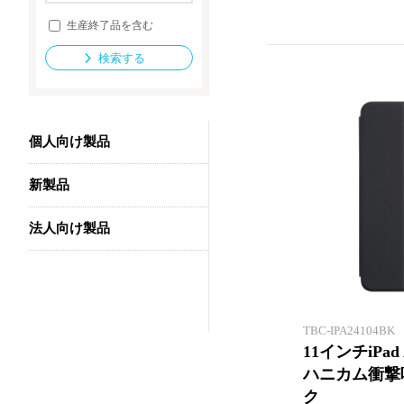
生産終了品を含む
検索する
法人向け製品
個人向け製品
新製品
法人向け製品
TBC-IPA24104BK
11インチiPad 
ハニカム衝撃
ク