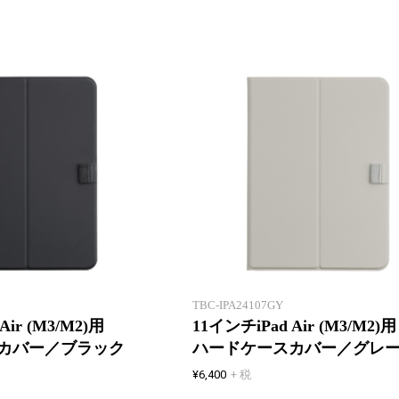
丈夫な専用ハードケースで
しっかり保護
TBC-IPA24107GY
Air (M3/M2)用
11インチiPad Air (M3/M2)用
カバー／ブラック
ハードケースカバー／グレ
¥6,400
+ 税