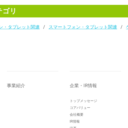
テゴリ
ン・タブレット関連
スマートフォン・タブレット関連
事業紹介
企業・IR情報
トップメッセージ
コアバリュー
会社概要
IR情報