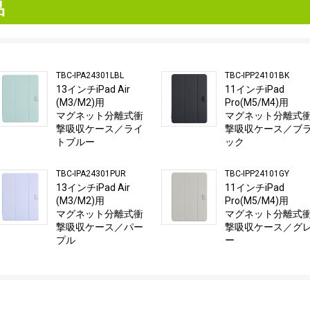
品
TBC-IPA24301LBL
TBC-IPP24101BK
13インチiPad Air
11インチiPad
(M3/M2)用
Pro(M5/M4)用
マグネット分離式衝
マグネット分離式
撃吸収ケース／ライ
撃吸収ケース／ブ
トブルー
ック
TBC-IPA24301PUR
TBC-IPP24101GY
13インチiPad Air
11インチiPad
(M3/M2)用
Pro(M5/M4)用
マグネット分離式衝
マグネット分離式
撃吸収ケース／パー
撃吸収ケース／グ
プル
ー