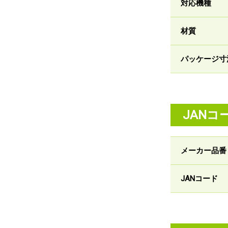
対応機種
材質
パッケージ寸
JANコ
メーカー品番
JANコード