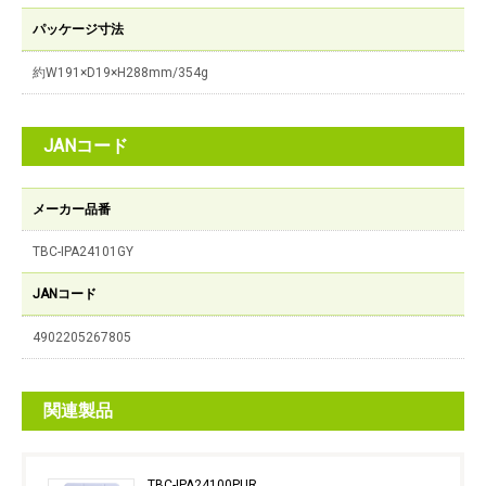
パッケージ寸法
約W191×D19×H288mm/354g
JANコード
メーカー品番
TBC-IPA24101GY
JANコード
4902205267805
関連製品
TBC-IPA24100PUR