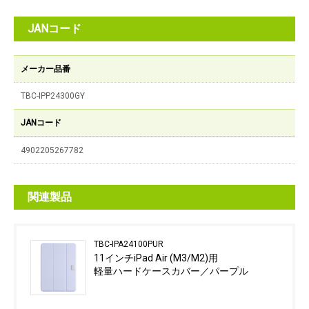
JANコード
メーカー品番
TBC-IPP24300GY
JANコード
4902205267782
関連製品
TBC-IPA24100PUR
11インチiPad Air (M3/M2)用
軽量ハードケースカバー／パープル