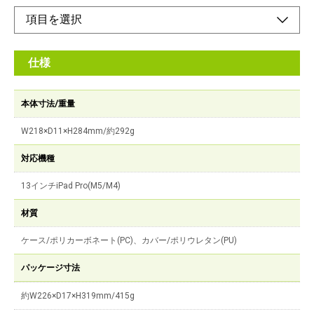
仕様
本体寸法/重量
W218×D11×H284mm/約292g
対応機種
13インチiPad Pro(M5/M4)
材質
ケース/ポリカーボネート(PC)、カバー/ポリウレタン(PU)
パッケージ寸法
約W226×D17×H319mm/415g