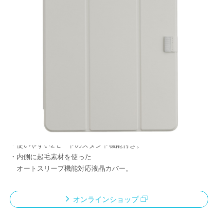
薄くて軽い！
液晶カバー付きハードケース
メーカー希望小売価格：
¥6,690
+ 税
・ポリカーボネート製ハードケースとPU製液晶カバー
との組み合わせでiPadをガード。
・薄くて軽く、持ち運びに最適。
・クリアタイプのハードケース。
背面部分は指紋やキズが付きにくい艶消し仕様。
・使いやすい2モードのスタンド機能付き。
・内側に起毛素材を使った
オートスリープ機能対応液晶カバー。
オンラインショップ