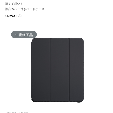
薄くて軽い！
液晶カバー付きハードケース
¥6,690
+ 税
生産終了品