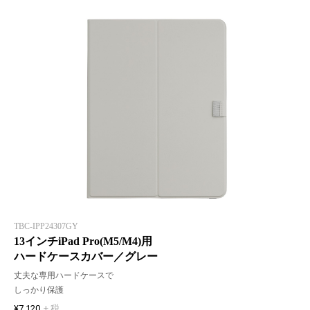
TBC-IPP24307GY
13インチiPad Pro(M5/M4)用
ハードケースカバー／グレー
丈夫な専用ハードケースで
しっかり保護
¥7,120
+ 税