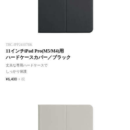
TBC-IPP24107BK
11インチiPad Pro(M5/M4)用
ハードケースカバー／ブラック
丈夫な専用ハードケースで
しっかり保護
¥6,400
+ 税