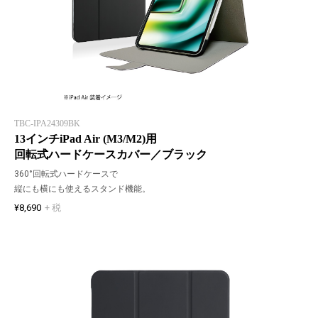
TBC-IPA24309BK
13インチiPad Air (M3/M2)用
回転式ハードケースカバー／ブラック
360°回転式ハードケースで
縦にも横にも使えるスタンド機能。
¥8,690
+ 税