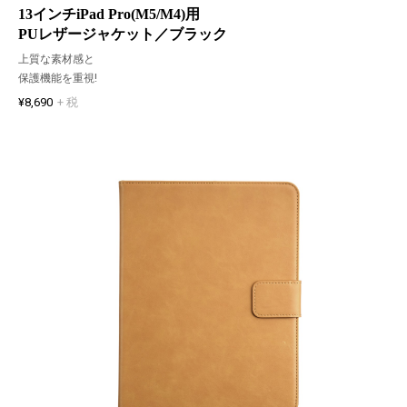
13インチiPad Pro(M5/M4)用
PUレザージャケット／ブラック
上質な素材感と
保護機能を重視!
¥8,690
+ 税