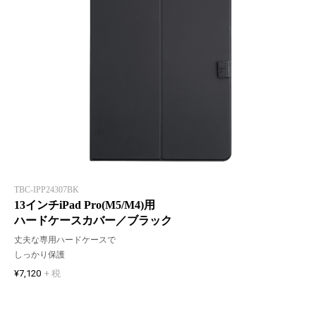
TBC-IPP24307BK
13インチiPad Pro(M5/M4)用
ハードケースカバー／ブラック
丈夫な専用ハードケースで
しっかり保護
¥7,120
+ 税