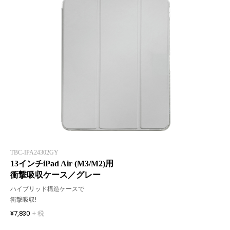
TBC-IPA24302GY
13インチiPad Air (M3/M2)用
衝撃吸収ケース／グレー
ハイブリッド構造ケースで
衝撃吸収!
¥7,830
+ 税