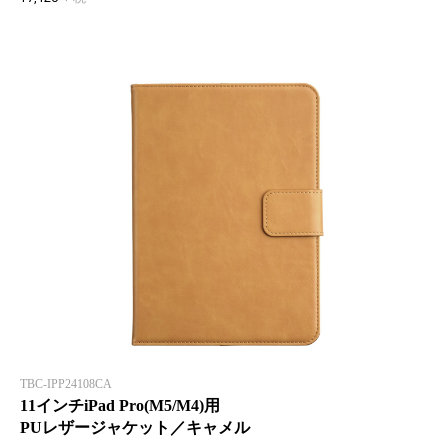
TBC-IPP24108CA
11インチiPad Pro(M5/M4)用
PUレザージャケット／キャメル