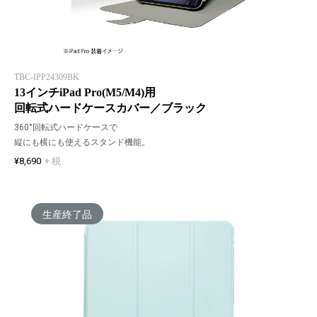
TBC-IPP24309BK
13インチiPad Pro(M5/M4)用
回転式ハードケースカバー／ブラック
360°回転式ハードケースで
縦にも横にも使えるスタンド機能。
¥8,690
+ 税
生産終了品