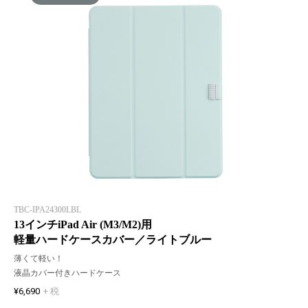
TBC-IPA24300LBL
13インチiPad Air (M3/M2)用
軽量ハードケースカバー／ライトブルー
薄くて軽い！
液晶カバー付きハードケース
¥6,690
+ 税