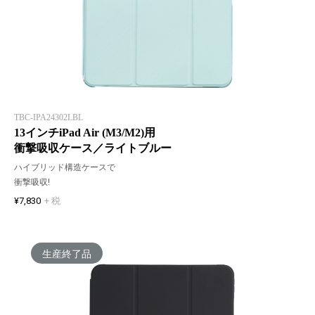
TBC-IPA24302LBL
13インチiPad Air (M3/M2)用
衝撃吸収ケース／ライトブルー
ハイブリッド構造ケースで
衝撃吸収!
¥7,830
+ 税
生産終了品