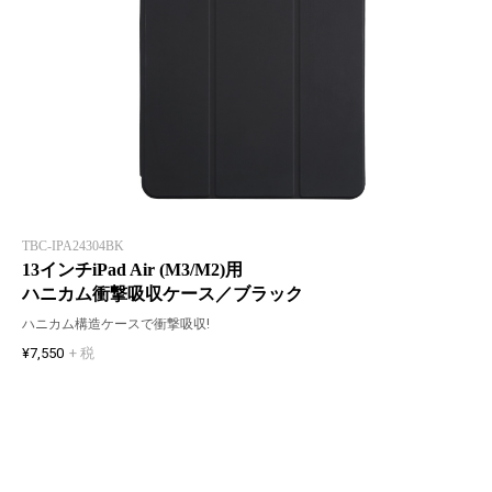
TBC-IPA24304BK
13インチiPad Air (M3/M2)用
ハニカム衝撃吸収ケース／ブラック
ハニカム構造ケースで衝撃吸収!
¥7,550
+ 税