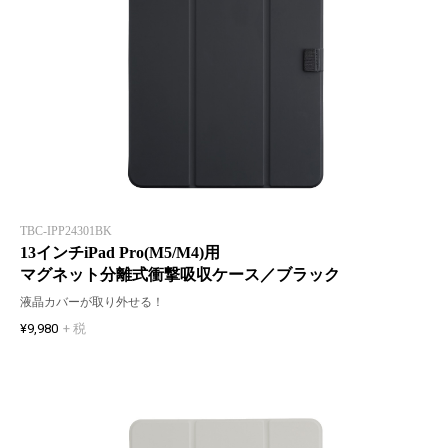
TBC-IPP24301BK
13インチiPad Pro(M5/M4)用
マグネット分離式衝撃吸収ケース／ブラック
液晶カバーが取り外せる！
¥9,980
+ 税