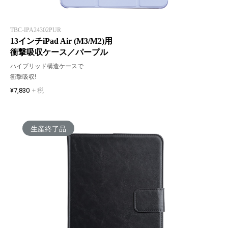
TBC-IPA24302PUR
13インチiPad Air (M3/M2)用
衝撃吸収ケース／パープル
ハイブリッド構造ケースで
衝撃吸収!
¥7,830
+ 税
生産終了品