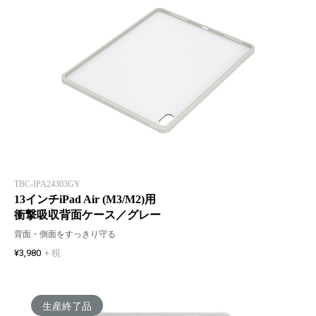
TBC-IPA24303GY
13インチiPad Air (M3/M2)用
衝撃吸収背面ケース／グレー
背面・側面をすっきり守る
¥3,980
+ 税
生産終了品