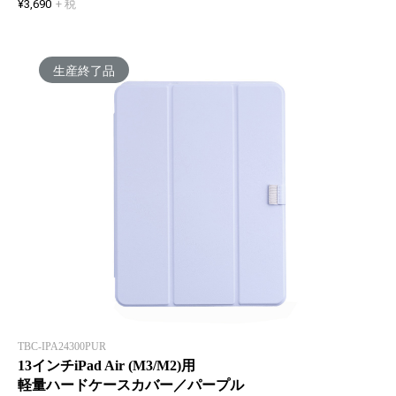
¥3,690
+ 税
生産終了品
TBC-IPA24300PUR
13インチiPad Air (M3/M2)用
軽量ハードケースカバー／パープル