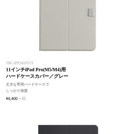
TBC-IPP24107GY
11インチiPad Pro(M5/M4)用
ハードケースカバー／グレー
丈夫な専用ハードケースで
しっかり保護
¥6,400
+ 税