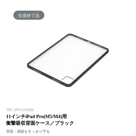
生産終了品
TBC-IPP24103BK
11インチiPad Pro(M5/M4)用
衝撃吸収背面ケース／ブラック
背面・側面をすっきり守る