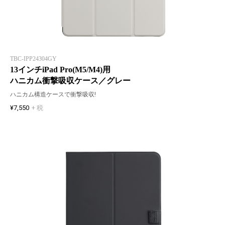
TBC-IPP24304GY
13インチiPad Pro(M5/M4)用
ハニカム衝撃吸収ケース／グレー
ハニカム構造ケースで衝撃吸収!
¥7,550
+ 税