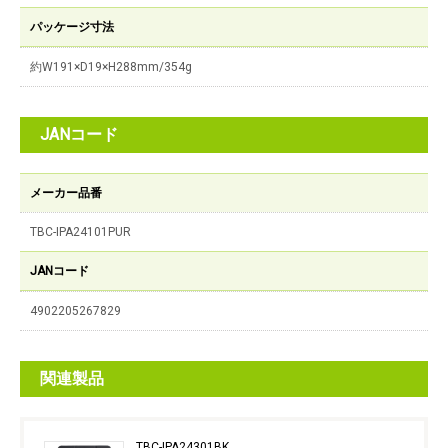
パッケージ寸法
約W191×D19×H288mm/354g
JANコード
メーカー品番
TBC-IPA24101PUR
JANコード
4902205267829
関連製品
TBC-IPA24301BK