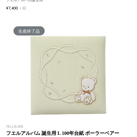
¥7,400
+ 税
生産終了品
ｱH-LB-800
フエルアルバム 誕生用 L 100年台紙 ポーラーベアー