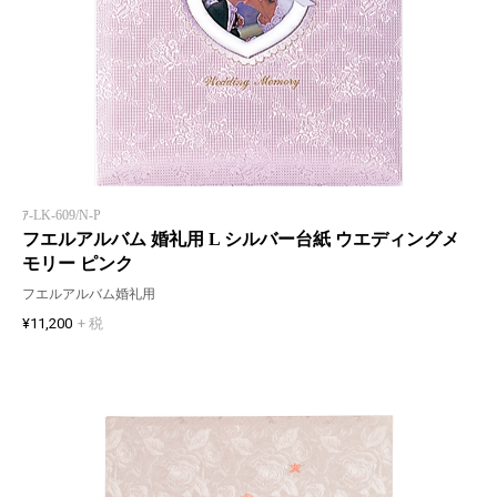
ｱ-LK-609/N-P
フエルアルバム 婚礼用 L シルバー台紙 ウエディングメ
モリー ピンク
フエルアルバム婚礼用
¥11,200
+ 税