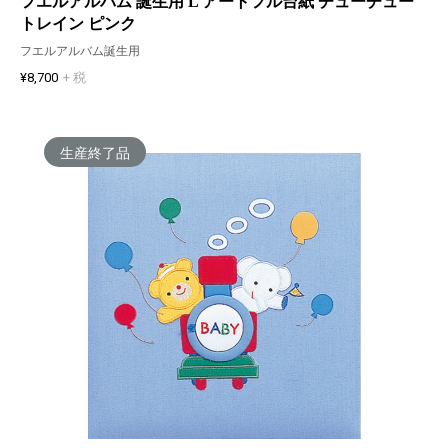
フエルアルバム 誕生用 L アートフル台紙 チューチュー
トレイン ピンク
フエルアルバム誕生用
¥8,700
+ 税
生産終了品