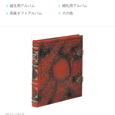
誕生用アルバム
婚礼用アルバム
高級ギフトアルバム
その他
ｱH-GL-1501-R