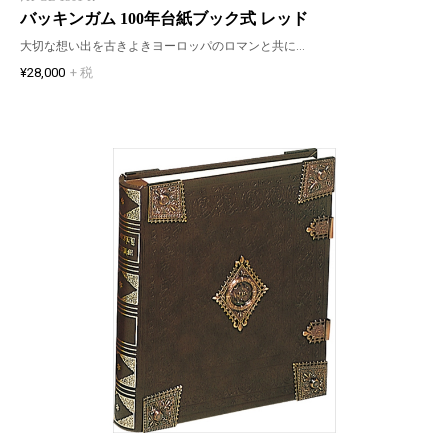
バッキンガム 100年台紙ブック式 レッド
大切な想い出を古きよきヨーロッパのロマンと共に…
¥28,000
+ 税