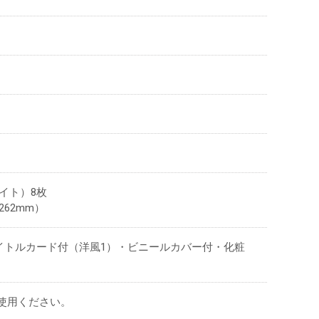
イト）8枚
262mm）
イトルカード付（洋風1）・ビニールカバー付・化粧
ご使用ください。