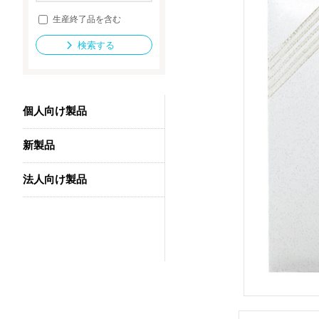
生産終了品を含む
検索する
法人向け製品
個人向け製品
新製品
法人向け製品