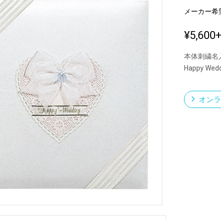
メーカー希
¥5,600
新製品一覧
本体刺繍名
Happy We
オンラ