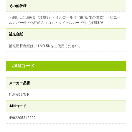
その他仕様
・想い出記録6頁（洋風3）・オルゴール付（曲名/愛の讃歌）・ビニー
ルカバー付・化粧函入（白）・タイトルカード付（洋風3/A）
補充台紙
補充用替台紙はア-LMR-5Nをご使用ください。
JANコード
メーカー品番
ｱ-LK-609/N-P
JANコード
4902205342922