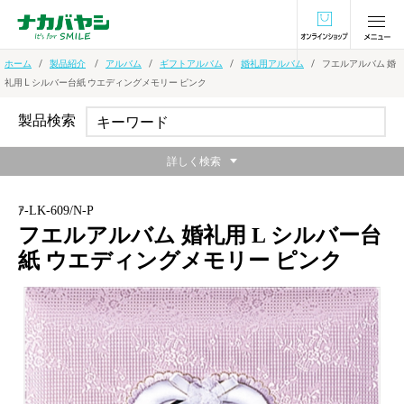
オンラインショ
ホーム
製品紹介
アルバム
ギフトアルバム
婚礼用アルバム
フエルアルバム 婚
礼用 L シルバー台紙 ウエディングメモリー ピンク
製品検索
詳しく検索
ｱ-LK-609/N-P
フエルアルバム 婚礼用 L シルバー台
紙 ウエディングメモリー ピンク