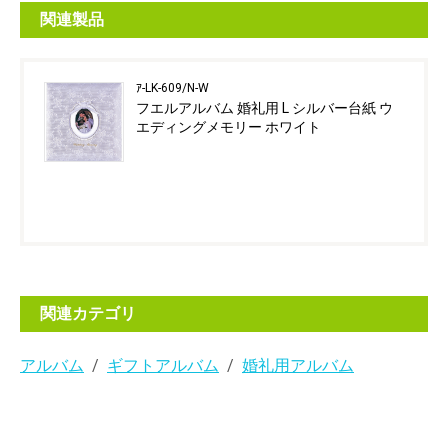
関連製品
ｱ-LK-609/N-W
フエルアルバム 婚礼用 L シルバー台紙 ウ
エディングメモリー ホワイト
関連カテゴリ
アルバム
ギフトアルバム
婚礼用アルバム