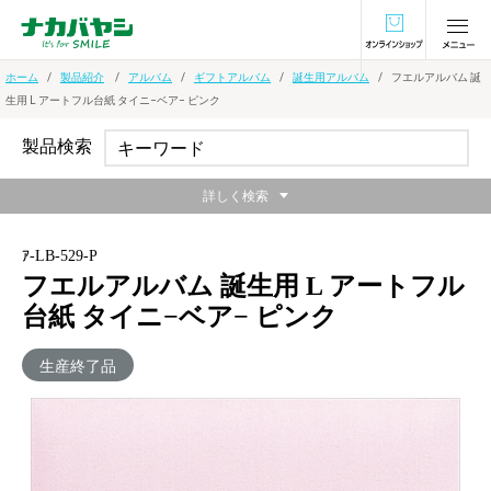
オンラインショ
ホーム
製品紹介
アルバム
ギフトアルバム
誕生用アルバム
フエルアルバム 誕
生用 L アートフル台紙 タイニ−ベア− ピンク
製品検索
詳しく検索
ｱ-LB-529-P
フエルアルバム 誕生用 L アートフル
台紙 タイニ−ベア− ピンク
生産終了品