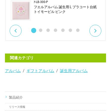
ｱ-LB-300-P
フエルアルバム 誕生用 L プラコート台紙
トイモービル ピンク
関連カテゴリ
アルバム
ギフトアルバム
誕生用アルバム
製品紹介
リリース情報