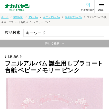
オンラインショ
ホーム
製品紹介
アルバム
ギフトアルバム
誕生用アルバム
フエルアルバム 誕
生用 L プラコート台紙 ベビーメモリー ピンク
製品検索
詳しく検索
ｱ-LB-505-P
フエルアルバム 誕生用 L プラコート
台紙 ベビーメモリー ピンク