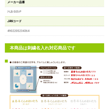
メーカー品番
ｱ-LB-505-P
JANコード
4902205234364
本商品は刺繍名入れ対応商品です