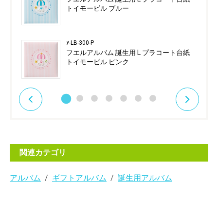
トイモービル ブルー
ｱ-LB-300-P
フエルアルバム 誕生用 L プラコート台紙
トイモービル ピンク
関連カテゴリ
アルバム
ギフトアルバム
誕生用アルバム