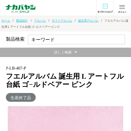
オンラインショ
ホーム
製品紹介
アルバム
ギフトアルバム
誕生用アルバム
フエルアルバム 誕
生用 L アートフル台紙 ゴ−ルドベアー ピンク
製品検索
詳しく検索
ｱ-LB-407-P
フエルアルバム 誕生用 L アートフル
台紙 ゴ−ルドベアー ピンク
生産終了品