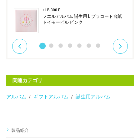
ｱ-LB-300-P
フエルアルバム 誕生用 L プラコート台紙
トイモービル ピンク
関連カテゴリ
アルバム
ギフトアルバム
誕生用アルバム
製品紹介