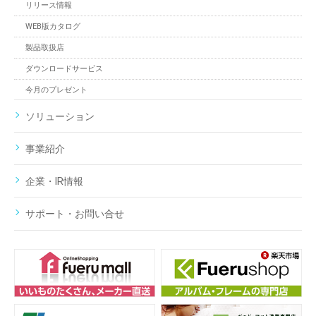
リリース情報
WEB版カタログ
製品取扱店
ダウンロードサービス
今月のプレゼント
ソリューション
事業紹介
企業・IR情報
サポート・お問い合せ