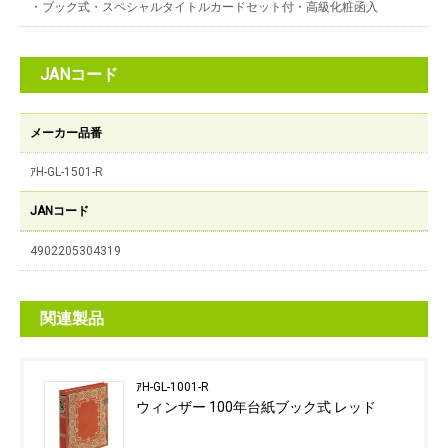
・ブック式・スペシャルタイトルカードセット付・高級化粧函入
JANコード
メーカー品番
ｱH-GL-1501-R
JANコード
4902205304319
関連製品
ｱH-GL-1001-R
ウィンザー 100年台紙ブック式 レッド