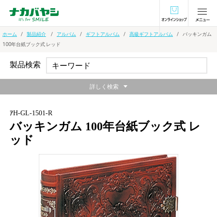
オンラインショ
ホーム
製品紹介
アルバム
ギフトアルバム
高級ギフトアルバム
バッキンガム
100年台紙ブック式 レッド
製品検索
詳しく検索
ｱH-GL-1501-R
バッキンガム 100年台紙ブック式 レ
ッド