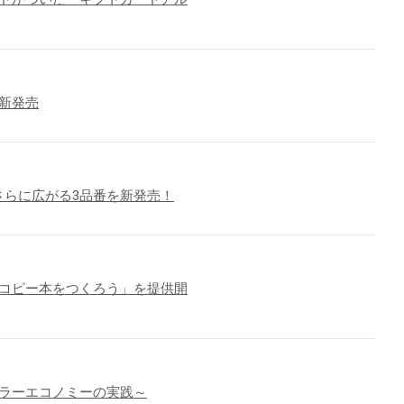
新発売
がさらに広がる3品番を新発売！
でコピー本をつくろう」を提供開
ュラーエコノミーの実践～