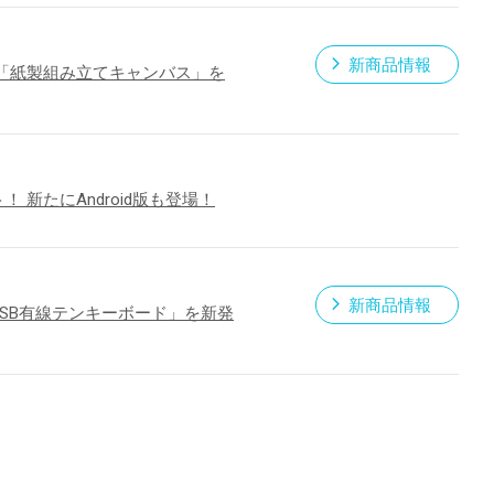
新商品情報
「紙製組み立てキャンバス」を
新たにAndroid版も登場！
新商品情報
USB有線テンキーボード」を新発