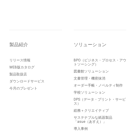
製品紹介
ソリューション
リリース情報
BPO（ビジネス・プロセス・アウ
トソーシング）
WEB版カタログ
図書館ソリューション
製品取扱店
文書管理・機密抹消
ダウンロードサービス
オーダー手帳・ノベルティ制作
今月のプレゼント
学校ソリューション
DPS（データ・プリント・サービ
ス）
総務＋クリエイティブ
サステナブルな紙器製品
「asue（あすえ）」
導入事例