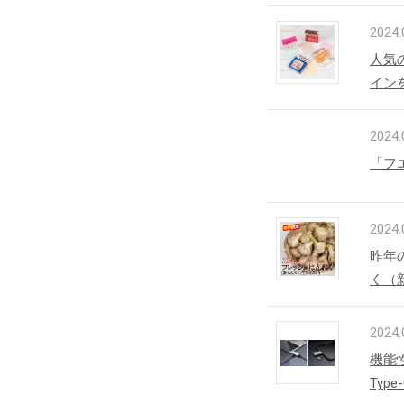
2024.
人気
イン
2024.
「フ
2024.
昨年
く（
2024.
機能
Typ