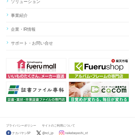
ソリューション
事業紹介
企業・IR情報
サポート・お問い合せ
プライバシーポリシー
サイトのご利用について
ナカバヤシSP
@ncl_jp
nakabayashi_st