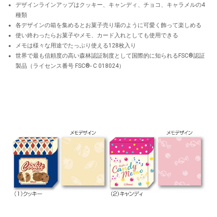
デザインラインアップはクッキー、キャンディ、チョコ、キャラメルの4
種類
各デザインの箱を集めるとお菓子売り場のように可愛く飾って楽しめる
使い終わったらお菓子やメモ、カード入れとしても使用できる
メモは様々な用途でたっぷり使える128枚入り
世界で最も信頼度の高い森林認証制度として国際的に知られるFSC®認証
製品（ライセンス番号 FSC®- C 018024）