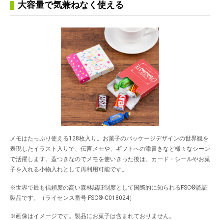
大容量で気兼ねなく使える
メモはたっぷり使える128枚入り。お菓子のパッケージデザインの世界観を
表現したイラスト入りで、伝言メモや、ギフトへの添書きなど様々なシーン
で活躍します。蓋つきなのでメモを使いきった後は、カード・シールやお菓
子を入れる小物入れとして再利用可能です。
※世界で最も信頼度の高い森林認証制度として国際的に知られるFSC®認証
製品です。（ライセンス番号 FSC®-C018024）
※画像はイメージです。製品にお菓子は含まれておりません。