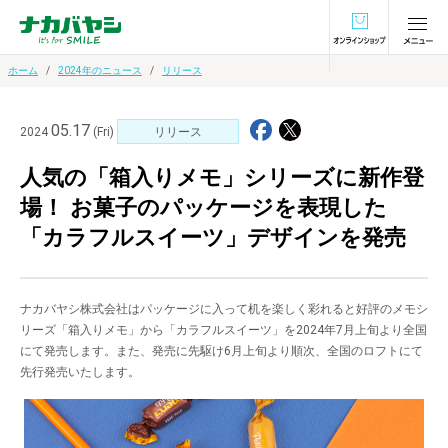
オンラインショ
ホーム
2024年のニュース
リリース
05.17
2024
(Fri)
リリース
人気の「箱入りメモ」シリーズに新作登
場！ お菓子のパッケージを表現した
「カラフルスイーツ」デザインを発売
ナカバヤシ株式会社はパッケージに入って机を楽しく彩れると好評のメモシ
リーズ「箱入りメモ」から「カラフルスイーツ」を2024年7月上旬より全国
にて発売します。また、発売に先駆け6月上旬より順次、全国のロフトにて
先行発売いたします。