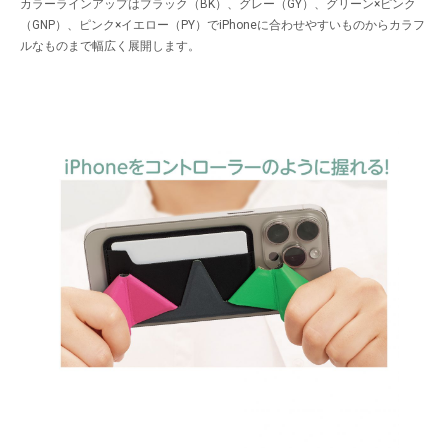
カラーラインアップはブラック（BK）、グレー（GY）、グリーン×ピンク
（GNP）、ピンク×イエロー（PY）でiPhoneに合わせやすいものからカラフ
ルなものまで幅広く展開します。