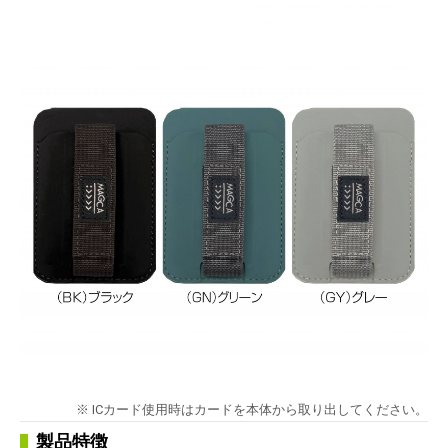
※ ICカード使用時はカードを本体から取り出してください。
製品特徴