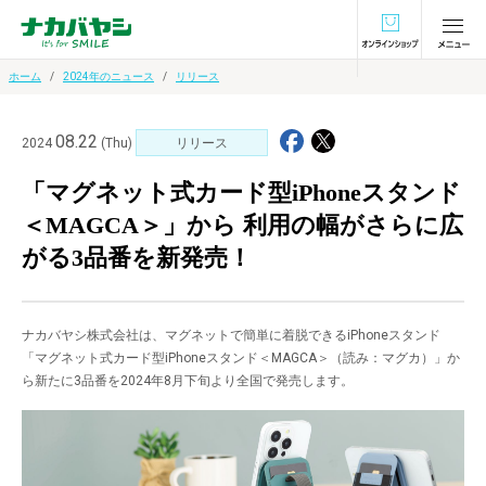
オンラインショ
ホーム
2024年のニュース
リリース
08.22
2024
(Thu)
リリース
「マグネット式カード型iPhoneスタンド
＜MAGCA＞」から 利用の幅がさらに広
がる3品番を新発売！
ナカバヤシ株式会社は、マグネットで簡単に着脱できるiPhoneスタンド
「マグネット式カード型iPhoneスタンド＜MAGCA＞（読み：マグカ）」か
ら新たに3品番を2024年8月下旬より全国で発売します。