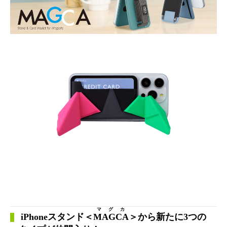
マグカ
iPhoneスタンド＜
MAGCA
＞から新たに3つの