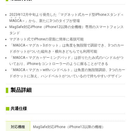
2023年12月中旬より発売した「マグネット式カード型iPhoneスタンド＜
マグカ
MAGCA
＞」から、新たに3つのタイプが登場
MagSafe対応iPhone（iPhone12以降の全機種）専用のスマートフォンス
タンド
マグネット式でiPhoneの背面に簡単に着脱可能
「MAGCA＜マグカ＞3ポケット」は角度を無段階で調節でき、3つのカー
ドポケットがついた縦向き・横向きどちらでも利用可能
「MAGCA＜マグカ＞ゲーミングパッド」は折りたたみ式のハンドルがつ
いており、iPhoneをコントローラーのように握ることができる
「MAGCA＜マグカ＞withハンドベルト」は角度の無段階調節、3つのカー
ドポケットに加え、ハンドベルトがついているので持ちやすいデザイン
製品詳細
共通仕様
対応機種
MagSafe対応iPhone（iPhone12以降の機種）