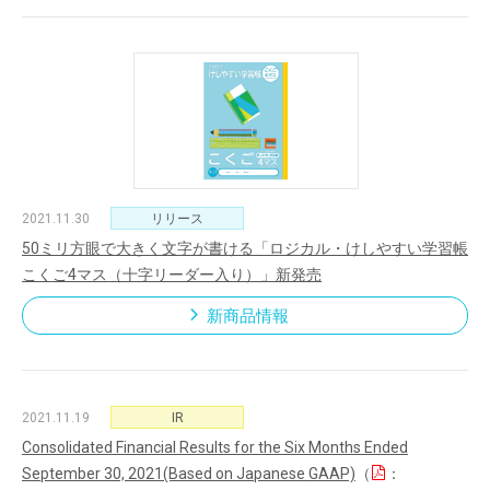
2021.11.30
リリース
50ミリ方眼で大きく文字が書ける「ロジカル・けしやすい学習帳
こくご4マス（十字リーダー入り）」新発売
新商品情報
2021.11.19
IR
Consolidated Financial Results for the Six Months Ended
September 30, 2021(Based on Japanese GAAP)
（
：