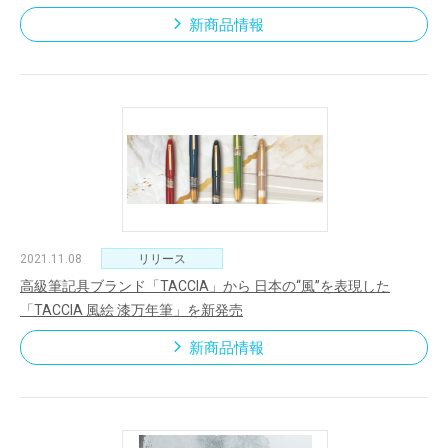
新商品情報
2021.11.08
リリース
高級筆記具ブランド「TACCIA」から 日本の“風”を表現した
「TACCIA 風絵 漆万年筆」を新発売
新商品情報