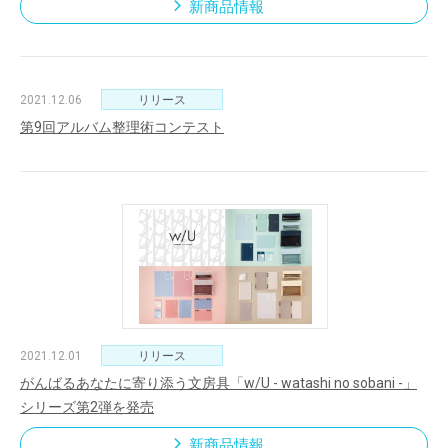
新商品情報
2021.12.06
リリース
第9回アルバム整理術コンテスト
2021.12.01
リリース
がんばるあなたに寄り添う文房具「w/U - watashi no sobani -」
シリーズ第2弾を発売
新商品情報