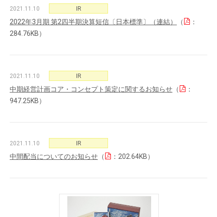
2021.11.10
IR
2022年3月期 第2四半期決算短信〔日本標準〕（連結）
（
：
284.76KB）
2021.11.10
IR
中期経営計画コア・コンセプト策定に関するお知らせ
（
：
947.25KB）
2021.11.10
IR
中間配当についてのお知らせ
（
：202.64KB）