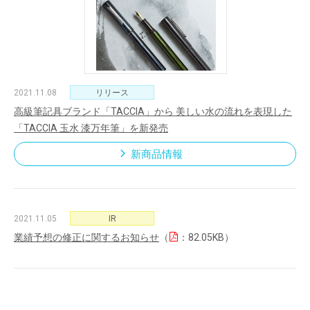
2021.11.08
リリース
高級筆記具ブランド「TACCIA」から 美しい水の流れを表現した
「TACCIA 玉水 漆万年筆」を新発売
新商品情報
2021.11.05
IR
業績予想の修正に関するお知らせ
（
：82.05KB）