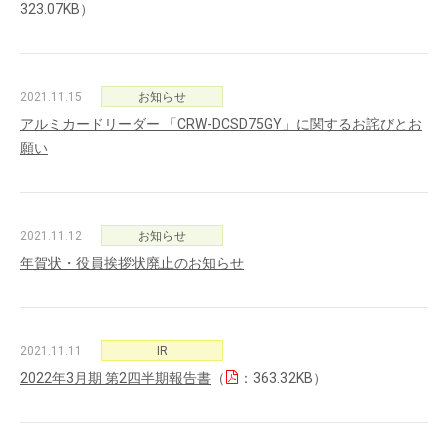
323.07KB）
2021.11.15
お知らせ
アルミカードリーダー 「CRW-DCSD75GY」に関するお詫びとお
願い
2021.11.12
お知らせ
年賀状・役員挨拶状廃止のお知らせ
2021.11.11
IR
2022年3月期 第2四半期報告書
（
：363.32KB）