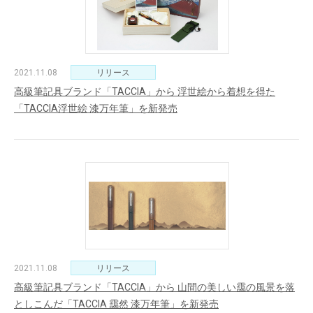
2021.11.08
リリース
高級筆記具ブランド「TACCIA」から 浮世絵から着想を得た
「TACCIA浮世絵 漆万年筆」を新発売
2021.11.08
リリース
高級筆記具ブランド「TACCIA」から 山間の美しい靄の風景を落
としこんだ「TACCIA 靄然 漆万年筆」を新発売