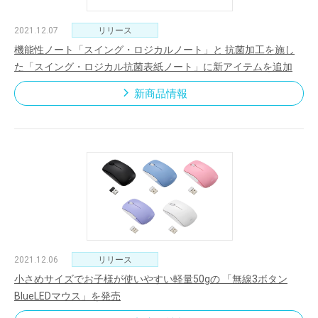
2021.12.07
リリース
機能性ノート「スイング・ロジカルノート」と 抗菌加工を施し
た「スイング・ロジカル抗菌表紙ノート」に新アイテムを追加
新商品情報
2021.12.06
リリース
小さめサイズでお子様が使いやすい軽量50gの 「無線3ボタン
BlueLEDマウス」を発売