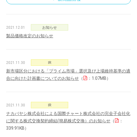
2021.12.01
お知らせ
製品価格改定のお知らせ
2021.11.30
IR
新市場区分における「プライム市場」選択及び上場維持基準の適
合に向けた計画書についてのお知らせ
（
：1.07MB）
2021.11.30
IR
ナカバヤシ株式会社による国際チャート株式会社の完全子会社化
に関する株式交換契約締結(簡易株式交換）のお知らせ
（
：
339.91KB）