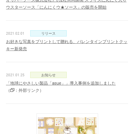
オリバーソース株式会社との2社共同開発 スライスにんにく入り
ウスターソース「にんにくウ★ソース」の販売を開始
2021.02.01
リリース
お好きな写真をプリントして贈れる、バレンタインプリントクッ
キー新発売
2021.01.25
お知らせ
「地球にやさしい製品「asue」」導入事例を追加しました
（
：外部リンク）