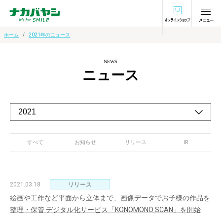
オンラインショ
ホーム
2021年のニュース
NEWS
ニュース
すべて
お知らせ
リリース
IR
2021.03.18
リリース
絵画や工作など平面から立体まで、画像データでお子様の作品を
整理・保管 デジタル化サービス「KONOMONO SCAN」を開始