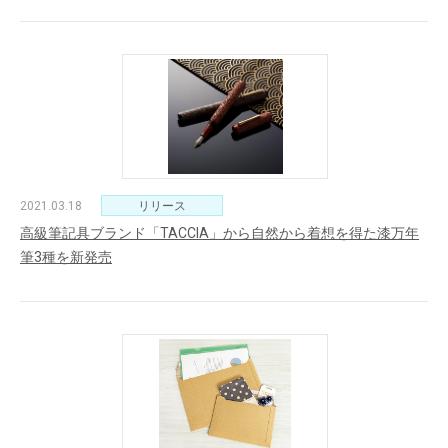
2021.03.18
リリース
高級筆記具ブランド「TACCIA」から自然から着想を得た漆万年
筆3種を新発売