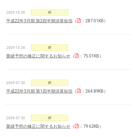
2009.10.30
IR
平成22年3月期 第2四半期決算短信
（
：287.01KB）
2009.10.28
IR
業績予想の修正に関するお知らせ
（
：75.01KB）
2009.07.30
IR
平成22年3月期 第1四半期決算短信
（
：264.89KB）
2009.07.30
IR
業績予想の修正に関するお知らせ
（
：79.62KB）