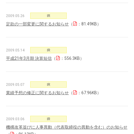
2009.05.26
IR
定款の一部変更に関するお知らせ
（
：81.49KB）
2009.05.14
IR
平成21年3月期 決算短信
（
：556.3KB）
2009.05.07
IR
業績予想の修正に関するお知らせ
（
：67.96KB）
2009.03.06
IR
機構改革並びに人事異動（代表取締役の異動を含む）のお知らせ