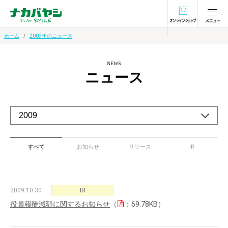
オンラインショ
ホーム
2009年のニュース
NEWS
ニュース
すべて
お知らせ
リリース
IR
2009.10.30
IR
役員報酬減額に関するお知らせ
（
：69.78KB）