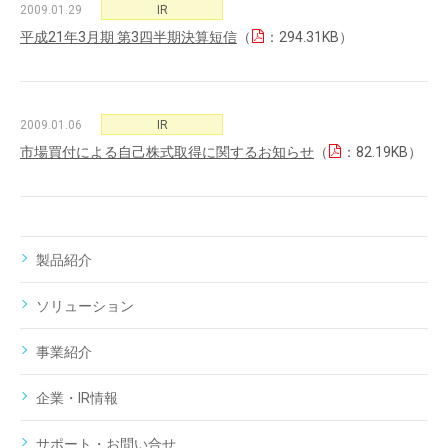
2009.01.29
IR
平成21年3月期 第3四半期決算短信
（
：294.31KB）
2009.01.06
IR
市場買付による自己株式取得に関するお知らせ
（
：82.19KB）
製品紹介
ソリューション
事業紹介
企業・IR情報
サポート・お問い合せ