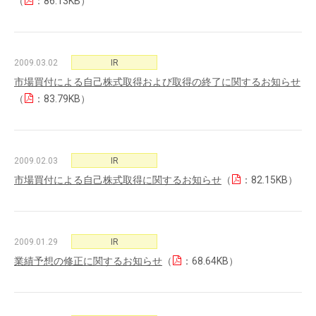
（
：86.13KB）
2009.03.02
IR
市場買付による自己株式取得および取得の終了に関するお知らせ
（
：83.79KB）
2009.02.03
IR
市場買付による自己株式取得に関するお知らせ
（
：82.15KB）
2009.01.29
IR
業績予想の修正に関するお知らせ
（
：68.64KB）