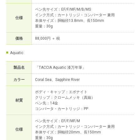
ペン先サイズ：EF/F/MF/M/B/MS
インク方式：カートリッジ・コンバーター 兼用
仕様
本体サイズ：胴軸径13.8mm、長150mm
重量：30g
価格
88,000円 ＋ 税
Aquatic
製品名
「TACCIA Aquatic 漆万年筆」
カラー
Coral Sea、Sapphire River
ボディ・キャップ：エボナイト
クリップ：クロームメッキ（真鍮）
材質
ペン先：14金
コンバータ・カートリッジ：PP
ペン先サイズ：EF/F/MF/M
インク方式：カートリッジ・コンバーター 兼用
仕様
本体サイズ：胴軸径20mm、長150mm
重量：30g