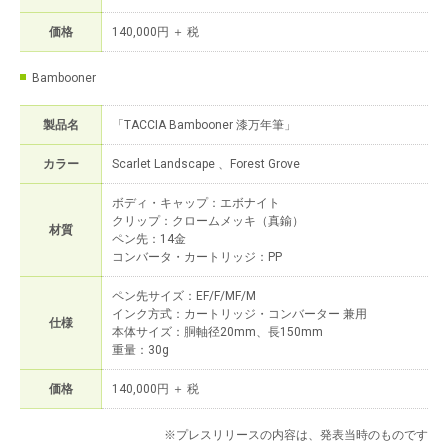
価格
140,000円 ＋ 税
Bambooner
製品名
「TACCIA Bambooner 漆万年筆」
カラー
Scarlet Landscape 、Forest Grove
ボディ・キャップ：エボナイト
クリップ：クロームメッキ（真鍮）
材質
ペン先：14金
コンバータ・カートリッジ：PP
ペン先サイズ：EF/F/MF/M
インク方式：カートリッジ・コンバーター 兼用
仕様
本体サイズ：胴軸径20mm、長150mm
重量：30g
価格
140,000円 ＋ 税
※プレスリリースの内容は、発表当時のものです