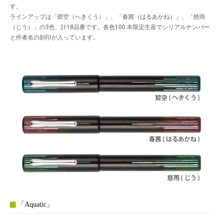
す。
ラインアップは「碧空（へきくう）」、「春茜（はるあかね）」、「慈雨
（じう）」の3色、計18品番です。各色100 本限定生産でシリアルナンバー
と作者名の刻印が入っています。
「Aquatic」