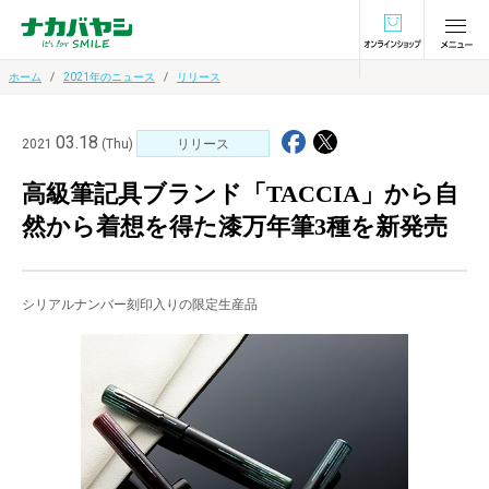
オンラインショ
ホーム
2021年のニュース
リリース
03.18
2021
(Thu)
リリース
高級筆記具ブランド「TACCIA」から自
然から着想を得た漆万年筆3種を新発売
シリアルナンバー刻印入りの限定生産品