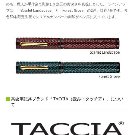
のち、職人が手作業で彫刻し3 次元の奥深さを表現しました。 ラインアッ
プは、「Scarlet Landscape」と「Forest Grove」の2色、計8品番です。各
色50本限定生産でシリアルナンバーの刻印がペン尻に入っています。
高級筆記具ブランド「TACCIA（読み：タッチア）」につい
て