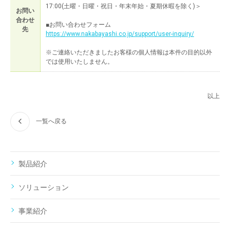
17:00(土曜・日曜・祝日・年末年始・夏期休暇を除く)＞
お問い
合わせ
■お問い合わせフォーム
先
https://www.nakabayashi.co.jp/support/user-inquiry/
※ご連絡いただきましたお客様の個人情報は本件の目的以外
では使用いたしません。
以上
一覧へ戻る
製品紹介
ソリューション
事業紹介