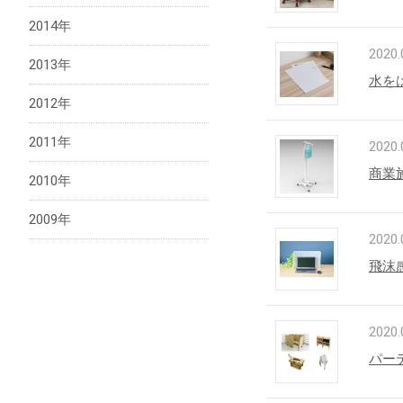
2014年
2020.
2013年
水を
2012年
2011年
2020.
商業
2010年
2009年
2020.
飛沫
2020.
パー