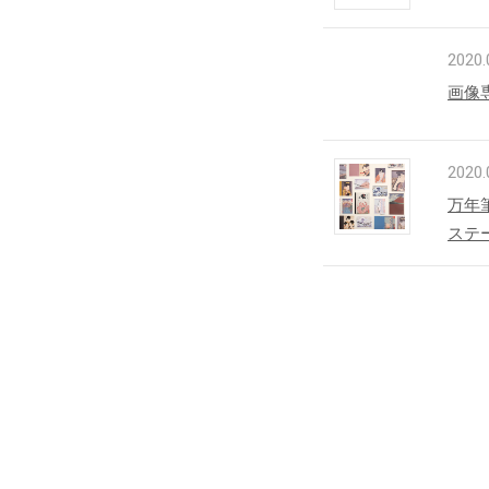
2020.
画像
2020.
万年
ステ