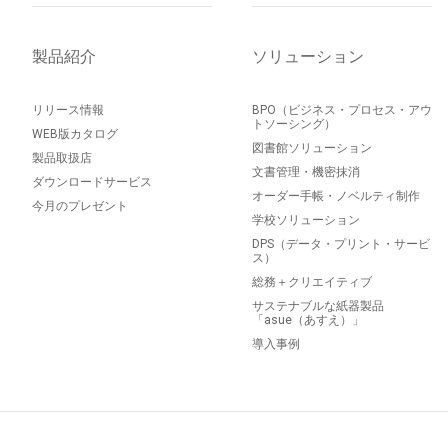
製品紹介
ソリューション
リリース情報
BPO（ビジネス・プロセス・アウ
トソーシング）
WEB版カタログ
図書館ソリューション
製品取扱店
文書管理・機密抹消
ダウンロードサービス
オーダー手帳・ノベルティ制作
今月のプレゼント
学校ソリューション
DPS（データ・プリント・サービ
ス）
総務＋クリエイティブ
サステナブルな紙器製品
「asue（あすえ）」
導入事例