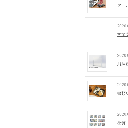
クー
2020.
学業
2020.
飛沫
2020.
書類
2020.
葛飾