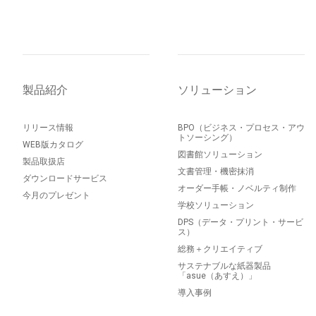
製品紹介
ソリューション
リリース情報
BPO（ビジネス・プロセス・アウ
トソーシング）
WEB版カタログ
図書館ソリューション
製品取扱店
文書管理・機密抹消
ダウンロードサービス
オーダー手帳・ノベルティ制作
今月のプレゼント
学校ソリューション
DPS（データ・プリント・サービ
ス）
総務＋クリエイティブ
サステナブルな紙器製品
「asue（あすえ）」
導入事例