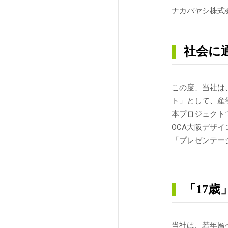
ナカバヤシ株式会
社会に
この度、当社は
ト」として、産
本プロジェクト
OCA大阪デザ
「プレゼンテー
「17
当社は、若年層