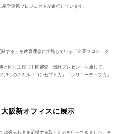
目標に産学連携プロジェクトが進行しています。
に貢献する」を教育理念に実施している「企業プロジェク
仕事と同じ工程（中間審査・最終プレゼン）を通して、
要な3つのスキル「コンセプト力」「クリエーティブ力」
、大阪新オフィスに展示
って頑張る若者を応援する取り組みを行ってきました。そ