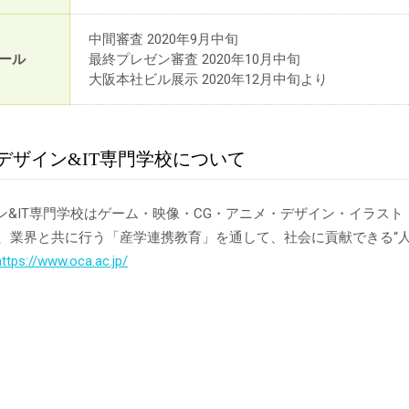
中間審査 2020年9月中旬
ール
最終プレゼン審査 2020年10月中旬
大阪本社ビル展示 2020年12月中旬より
阪デザイン&IT専門学校について
イン&IT専門学校はゲーム・映像・CG・アニメ・デザイン・イラス
以来、業界と共に行う「産学連携教育」を通して、社会に貢献できる“
https://www.oca.ac.jp/