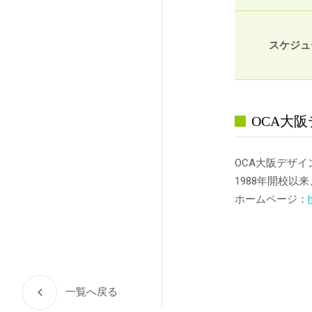
スケジュ
OCA大
OCA大阪デザ
1988年開校
ホームページ：
一覧へ戻る