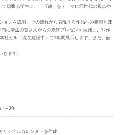
かって頑張る学生に、「17歳」をテーマに同世代の視点や
ーションを説明、その流れから表現する作品への要望と課
中旬に学生の皆さんからの最終プレゼンを実施し、12作
阪本社ビル（現在建設中）に1年間展示します。また、記
いきます。
1～3年
オリジナルカレンダーを作成