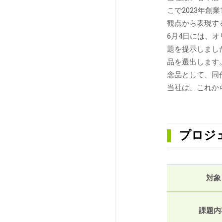
こで2023年
観点から表現す
6月4日には、
題を提示しまし
品を選出します
念品として、同
当社は、これか
プロジ
対象
課題内