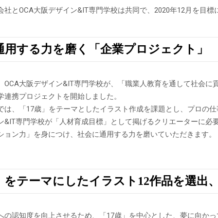
社とOCA大阪デザイン&IT専門学校は共同で、2020年12月を
通用する力を磨く「企業プロジェクト」
、OCA大阪デザイン&IT専門学校が、「職業人教育を通して社会
学連携プロジェクトを開始しました。
では、「17歳」をテーマとしたイラスト作成を課題とし、プロの
イン&IT専門学校が「人材育成目標」として掲げるクリエーターに必
ション力」を身につけ、社会に通用する力を磨いていただきます。
歳」をテーマにしたイラスト12作品を選出
への認知度を向上させるため、「17歳」を中心とした、夢に向か