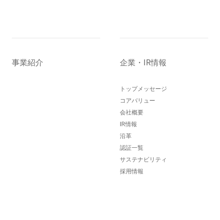
事業紹介
企業・IR情報
トップメッセージ
コアバリュー
会社概要
IR情報
沿革
認証一覧
サステナビリティ
採用情報