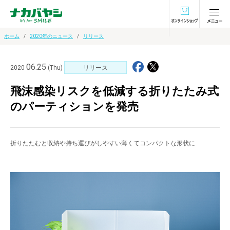
オンラインショ
ホーム
2020年のニュース
リリース
06.25
2020
(Thu)
リリース
飛沫感染リスクを低減する折りたたみ式
のパーティションを発売
折りたたむと収納や持ち運びがしやすい薄くてコンパクトな形状に