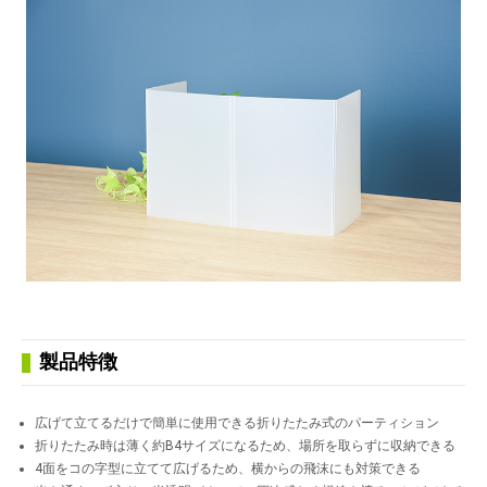
製品特徴
広げて立てるだけで簡単に使用できる折りたたみ式のパーティション
折りたたみ時は薄く約B4サイズになるため、場所を取らずに収納できる
4面をコの字型に立てて広げるため、横からの飛沫にも対策できる