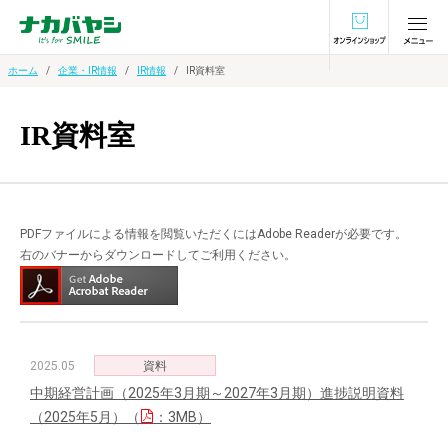
オンラインショ
ホーム
企業・IR情報
IR情報
IR資料室
IR資料室
PDFファイルによる情報を閲覧いただくにはAdobe Readerが必要です。
右のバナーからダウンロードしてご利用ください。
2025.05
資料
中期経営計画（2025年3月期～2027年3月期）進捗説明資料
（2025年5月）（
：3MB）