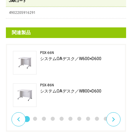
JANコード
4902205916291
関連製品
PSX-66N
システムOAデスク／W600×D600
PSX-86N
システムOAデスク／W800×D600