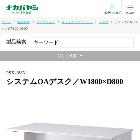
オンラインショ
ホーム
製品紹介
ファニチャー
オフィスファニチャー
デスク
システムOAデス
ク／W1800×D800
製品検索
詳しく検索
PSX-188N
システムOAデスク／W1800×D800