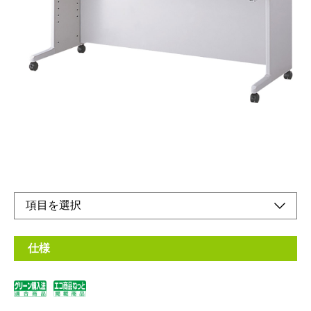
W1800mmタイプD800mmタイプ
メーカー希望小売価格：
¥93,100
+ 税
天板サイズは幅7種類×奥行3種類の21種類。
また、オプションのアジャスターで高さが3種類選べます。
オンラインショップ
取扱説明書
仕様