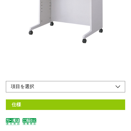
W800mmタイプD600mmタイプ
メーカー希望小売価格：
¥43,500
+ 税
天板サイズは幅7種類×奥行3種類の21種類。
また、オプションのアジャスターで高さが3種類選べます。
オンラインショップ
取扱説明書
仕様