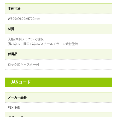
本体寸法
W800×D600×H700mm
材質
天板/木製メラニン化粧板
脚パネル、間口パネル/スチールメラニン焼付塗装
付属品
ロック式キャスター付
JANコード
メーカー品番
PSX-86N