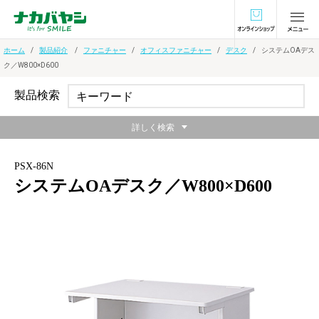
オンラインショ
ホーム
製品紹介
ファニチャー
オフィスファニチャー
デスク
システムOAデス
ク／W800×D600
製品検索
詳しく検索
PSX-86N
システムOAデスク／W800×D600