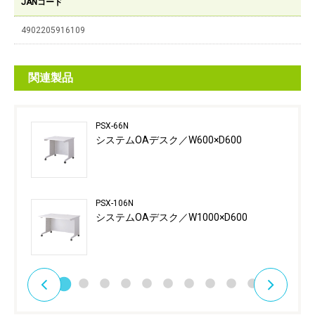
JANコード
4902205916109
関連製品
PSX-66N
システムOAデスク／W600×D600
PSX-106N
システムOAデスク／W1000×D600