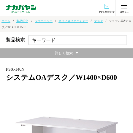
オンラインショ
ホーム
製品紹介
ファニチャー
オフィスファニチャー
デスク
システムOAデス
ク／W1400×D600
製品検索
詳しく検索
PSX-146N
システムOAデスク／W1400×D600