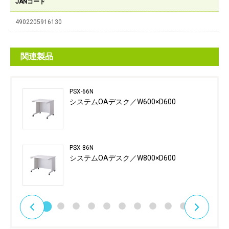
JANコード
4902205916130
関連製品
PSX-66N
システムOAデスク／W600×D600
PSX-86N
システムOAデスク／W800×D600