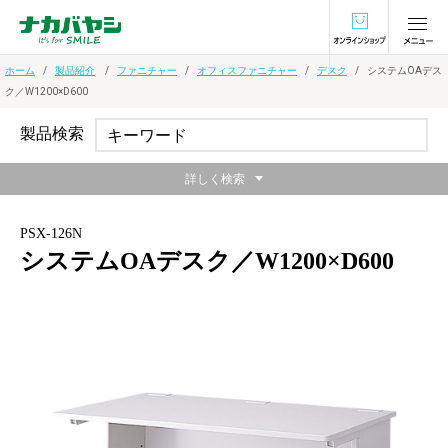
オンラインショ
ホーム
製品紹介
ファニチャー
オフィスファニチャー
デスク
システムOAデス
ク／W1200×D600
製品検索
詳しく検索
PSX-126N
システムOAデスク／W1200×D600