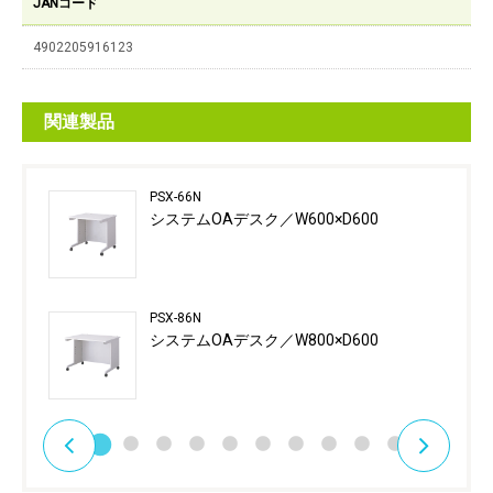
JANコード
4902205916123
関連製品
PSX-66N
システムOAデスク／W600×D600
PSX-86N
システムOAデスク／W800×D600