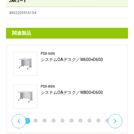
JANコード
4902205916154
関連製品
PSX-66N
システムOAデスク／W600×D600
PSX-86N
システムOAデスク／W800×D600