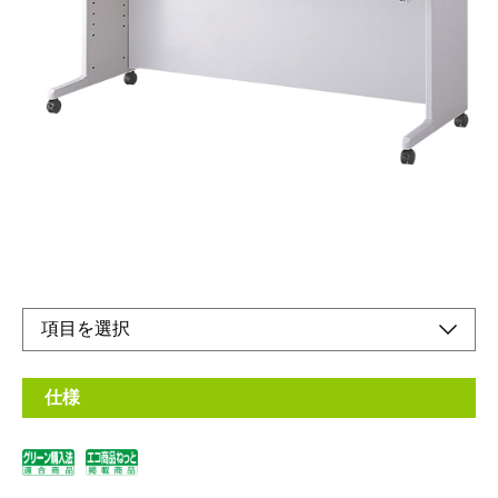
W1800mmタイプD600mmタイプ
メーカー希望小売価格：
¥82,600
+ 税
天板サイズは幅7種類×奥行3種類の21種類。
また、オプションのアジャスターで高さが3種類選べます。
オンラインショップ
取扱説明書
仕様