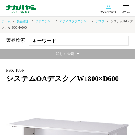
オンラインショ
ホーム
製品紹介
ファニチャー
オフィスファニチャー
デスク
システムOAデス
ク／W1800×D600
製品検索
詳しく検索
PSX-186N
システムOAデスク／W1800×D600