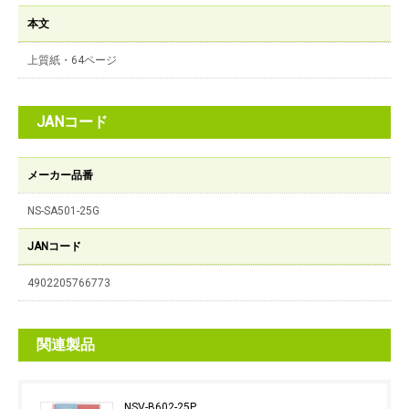
本文
上質紙・64ページ
JANコード
メーカー品番
NS-SA501-25G
JANコード
4902205766773
関連製品
NSV-B602-25P