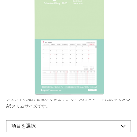
機能的な月間ブロック＆ガントチャート
メーカー希望小売価格：
¥780
+ 税
生産終了品
月間ブロック&ガントチャートのカバー付きロジカルダイアリ
ー。見開き1ページで、月間ブロックとガントチャートの両方を
見ることができるレイアウトです。一か月の予定を見ながらプロ
ジェクトの進行管理ができます。サイズはスマートに携帯できる
A5スリムサイズです。