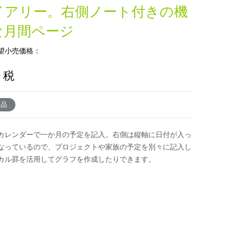
イアリー。右側ノート付きの機
な月間ページ
望小売価格：
+ 税
了品
カレンダーで一か月の予定を記入。右側は縦軸に日付が入っ
なっているので、プロジェクトや家族の予定を別々に記入し
カル罫を活用してグラフを作成したりできます。