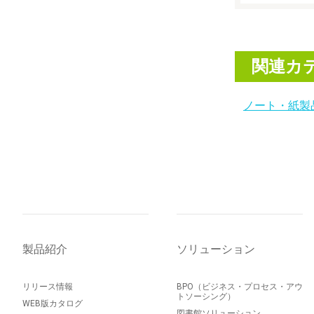
関連カ
ノート・紙製
製品紹介
ソリューション
リリース情報
BPO（ビジネス・プロセス・アウ
トソーシング）
WEB版カタログ
図書館ソリューション