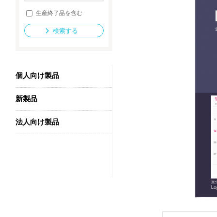
生産終了品を含む
検索する
法人向け製品
個人向け製品
新製品
法人向け製品