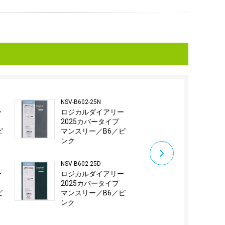
NSV-B602-25N
NS-B506-25D
ー
ロジカルダイアリー
ロジカルダ
2025カバータイプ
2025カバー
ピ
マンスリー／B6／ピ
B5／ブラッ
ンク
NS-A506-25D
NSV-B602-25D
ロジカルダ
ー
ロジカルダイアリー
2025カバー
2025カバータイプ
A5／ブラッ
ピ
マンスリー／B6／ピ
ンク