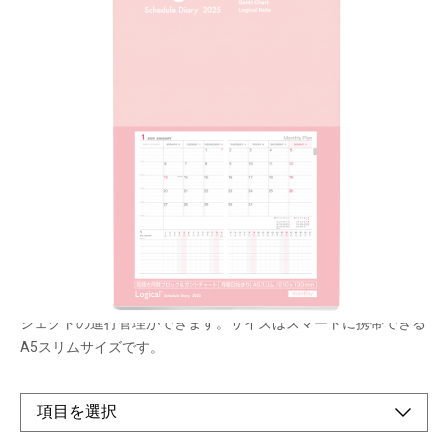
機能的な月間ブロック＆ガントチャート
メーカー希望小売価格：
¥780
+ 税
生産終了品
月間ブロック&ガントチャートのカバー付きロジカルダイアリ
ー。見開き1ページで、月間ブロックとガントチャートの両方を
見ることができるレイアウトです。一か月の予定を見ながらプロ
ジェクトの進行管理ができます。サイズはスマートに携帯できる
A5スリムサイズです。