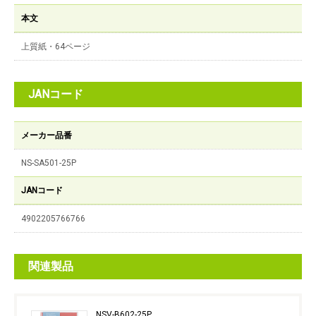
本文
上質紙・64ページ
JANコード
メーカー品番
NS-SA501-25P
JANコード
4902205766766
関連製品
NSV-B602-25P