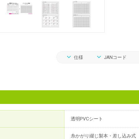
仕様
JANコード
透明PVCシート
糸かがり綴じ製本・差し込み式