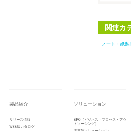
関連カ
ノート・紙製
製品紹介
ソリューション
リリース情報
BPO（ビジネス・プロセス・アウ
トソーシング）
WEB版カタログ
図書館ソリューション