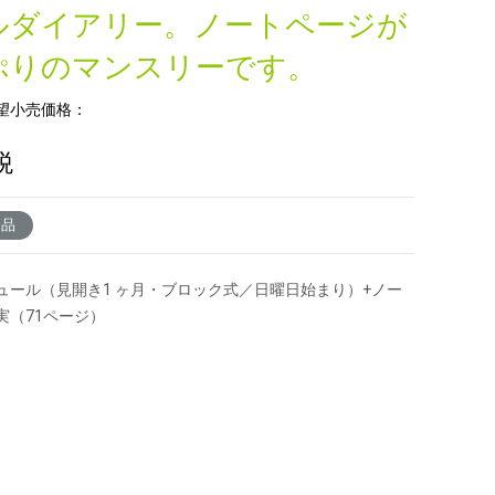
ルダイアリー。ノートページが
ぷりのマンスリーです。
望小売価格：
税
了品
ュール（見開き1 ヶ月・ブロック式／日曜日始まり）+ノー
実（71ページ）