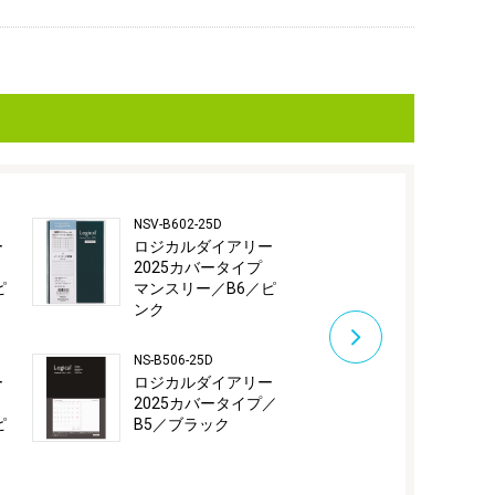
NSV-B602-25D
NS-B506-25B
ー
ロジカルダイアリー
ロジカルダ
2025カバータイプ
2025カバー
ピ
マンスリー／B6／ピ
B5／ブルー
ンク
NS-A506-25D
NS-B506-25D
ロジカルダ
ー
ロジカルダイアリー
2025カバー
2025カバータイプ／
A5／ブラッ
ピ
B5／ブラック