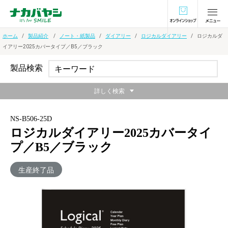
オンラインショ
ホーム
製品紹介
ノート・紙製品
ダイアリー
ロジカルダイアリー
ロジカルダ
イアリー2025カバータイプ／B5／ブラック
製品検索
詳しく検索
NS-B506-25D
ロジカルダイアリー2025カバータイ
プ／B5／ブラック
生産終了品