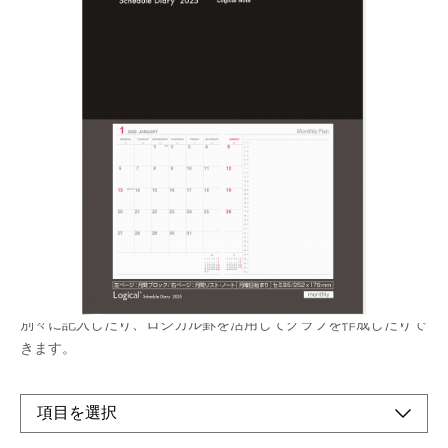
「月曜始まり」のカバー付きロジカルダイアリ
ー。右側ノート付きの機能的な月間ページ
メーカー希望小売価格：
¥1,090
+ 税
生産終了品
左側は月間カレンダーで一か月の予定を記入。右側は縦軸に日付
が入ったノートになっているので、プロジェクトや家族の予定を
別々に記入したり、ロジカル罫を活用してグラフを作成したりで
きます。