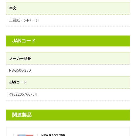
本文
上質紙・64ページ
JANコード
メーカー品番
NS-B506-25D
JANコード
4902205766704
関連製品
NSV-B602-25P