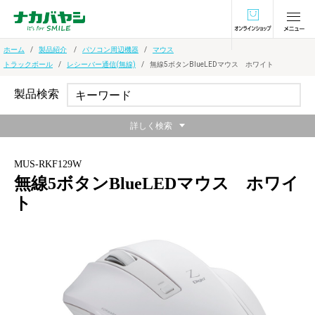
オンラインショ
ホーム
製品紹介
パソコン周辺機器
マウス
トラックボール
レシーバー通信(無線)
無線5ボタンBlueLEDマウス ホワイト
製品検索
詳しく検索
MUS-RKF129W
無線5ボタンBlueLEDマウス ホワイ
ト