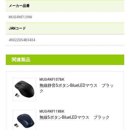
メーカー品番
MUS-RKF129W
JANコード
4902205483434
関連製品
MUS-RKF107BK
無線静音5ボタンBlueLEDマウス ブラッ
ク
MUS-RKF118BK
無線5ボタンBlueLEDマウス ブラック