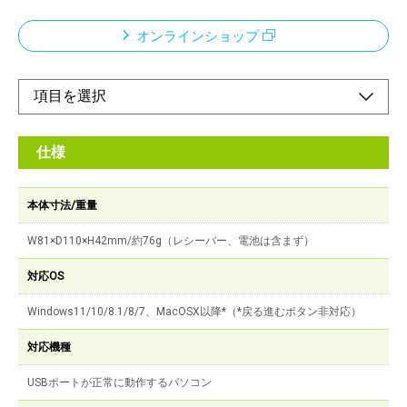
オンラインショップ
仕様
本体寸法/重量
W81×D110×H42mm/約76g（レシーバー、電池は含まず）
対応OS
Windows11/10/8.1/8/7、MacOSX以降*（*戻る進むボタン非対応）
対応機種
USBポートが正常に動作するパソコン