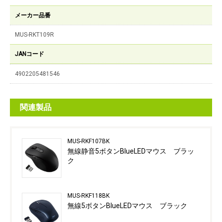
メーカー品番
MUS-RKT109R
JANコード
4902205481546
関連製品
MUS-RKF107BK
無線静音5ボタンBlueLEDマウス ブラッ
ク
MUS-RKF118BK
無線5ボタンBlueLEDマウス ブラック