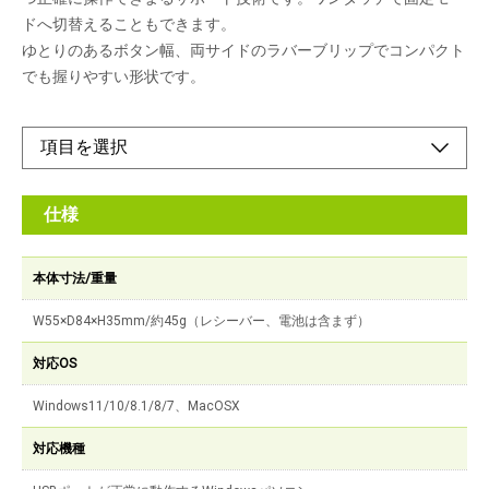
ドへ切替えることもできます。
ゆとりのあるボタン幅、両サイドのラバーブリップでコンパクト
でも握りやすい形状です。
仕様
本体寸法/重量
W55×D84×H35mm/約45g（レシーバー、電池は含まず）
対応OS
Windows11/10/8.1/8/7、MacOSX
対応機種